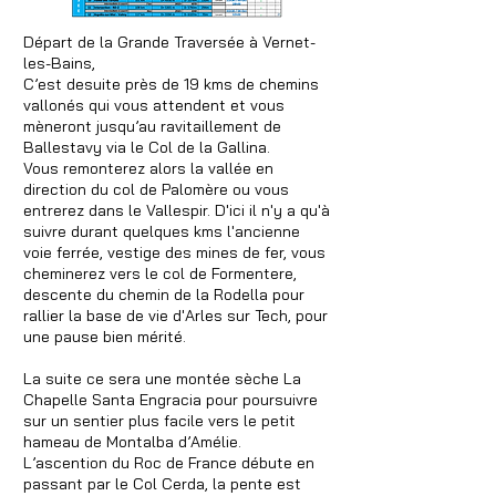
Départ de la Grande Traversée à Vernet-
les-Bains,
C’est desuite près de 19 kms de chemins
vallonés qui vous attendent et vous
mèneront jusqu’au ravitaillement de
Ballestavy via le Col de la Gallina.
Vous remonterez alors la vallée en
direction du col de Palomère ou vous
entrerez dans le Vallespir. D'ici il n'y a qu'à
suivre durant quelques kms l'ancienne
voie ferrée, vestige des mines de fer, vous
cheminerez vers le col de Formentere,
descente du chemin de la Rodella pour
rallier la base de vie d'Arles sur Tech, pour
une pause bien mérité.
La suite ce sera une montée sèche La
Chapelle Santa Engracia pour poursuivre
sur un sentier plus facile vers le petit
hameau de Montalba d’Amélie.
L’ascention du Roc de France débute en
passant par le Col Cerda, la pente est