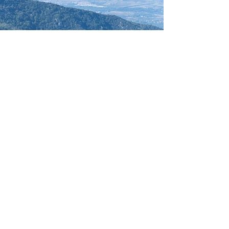
NOS PARTENAIRES
.
Rien ne serait possible sans les
partenaires qui nous suivent d'année en